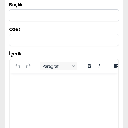
Başlık
Özet
İçerik
Paragraf