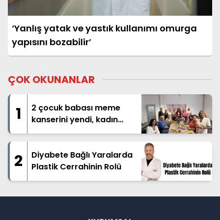
‘Yanlış yatak ve yastık kullanımı omurga
yapısını bozabilir’
ÇOK OKUNANLAR
2 çocuk babası meme
1
kanserini yendi, kadın
hastalara moral veriyor
Diyabete Bağlı Yaralarda
2
Plastik Cerrahinin Rolü