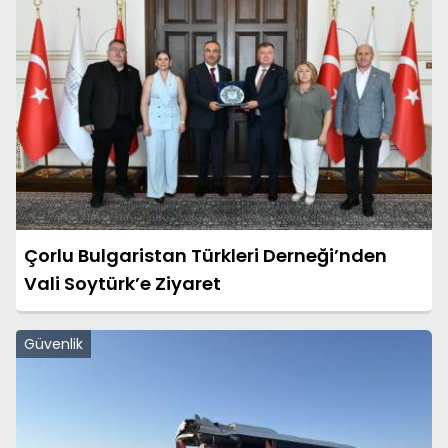
Çorlu Bulgaristan Türkleri Derneği’nden
Vali Soytürk’e Ziyaret
Güvenlik