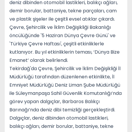
deniz dibinden otomobil lastikleri, balıkçı ağları,
demir borular, battaniye, tekne parçaları, cam
ve plastik şişeler ile çeşitli evsel atıklar çıkardı.
Çevre, Şehircilik ve İklim Değişikliği Bakanlığı
öncülüğünde '5 Haziran Dünya Çevre Günü' ve
'Türkiye Çevre Haftası', çeşitli etkinliklerle
kutlanıyor. Bu yıl etkinliklerin teması, ‘Dünya Bize
Emanet’ olarak belirlendi.
Tekirdağ'da Çevre, Şehircilik ve İklim Değişikliği İl
Müdürlüğü tarafından düzenlenen etkinlikte, İl
Emniyet Müdürlüğü Deniz Liman Şube Müdürlüğü
ile Süleymanpaşa Sahil Güvenlik Komutanlığı’nda
görev yapan dalgıçlar, Barbaros Balıkçı
Barınağı’nda deniz dibi temizliği gerçekleştirdi.
Dalgıçlar, deniz dibinden otomobil lastikleri,
balıkçı ağları, demir borular, battaniye, tekne