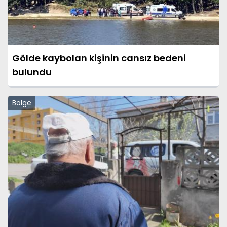
Gölde kaybolan kişinin cansız bedeni
bulundu
Bölge