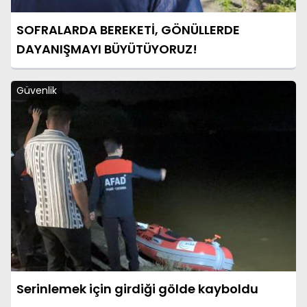
SOFRALARDA BEREKETİ, GÖNÜLLERDE
DAYANIŞMAYI BÜYÜTÜYORUZ!
Güvenlik
Serinlemek için girdiği gölde kayboldu