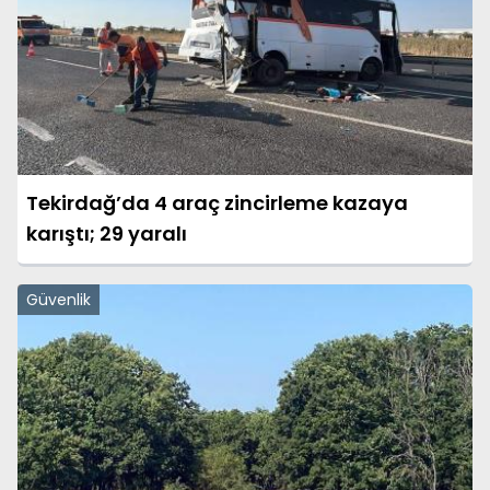
Tekirdağ’da 4 araç zincirleme kazaya
karıştı; 29 yaralı
Güvenlik