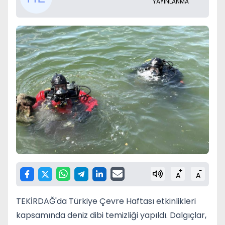
YAYINLANMA
+
-
A
A
TEKİRDAĞ'da Türkiye Çevre Haftası etkinlikleri
kapsamında deniz dibi temizliği yapıldı. Dalgıçlar,