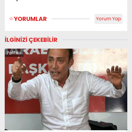
YORUMLAR
Yorum Yap
İLGİNİZİ ÇEKEBİLİR
Politika