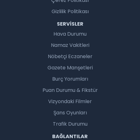
Çerez Politikası
Gizlilik Politikası
SERVISLER
Hava Durumu
Namaz Vakitleri
Nöbetçi Eczaneler
Gazete Manşetleri
Burç Yorumları
Puan Durumu & Fikstür
Vizyondaki Filmler
Şans Oyunları
Trafik Durumu
BAĞLANTILAR