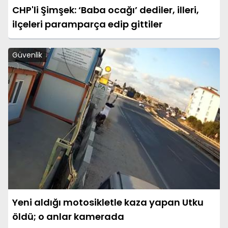
CHP'li Şimşek: ‘Baba ocağı’ dediler, illeri,
ilçeleri paramparça edip gittiler
Güvenlik
Yeni aldığı motosikletle kaza yapan Utku
öldü; o anlar kamerada