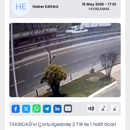
15 May 2026 - 17:01
Haber Editörü
YAYINLANMA
+
-
A
A
TEKİRDAĞ'ın Çorlu ilçesinde 2 TIR ile 1 hafif ticari