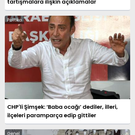
tartışmalara ilişkin açıklamalar
Politika
CHP'li Şimşek: ‘Baba ocağı’ dediler, illeri,
ilçeleri paramparça edip gittiler
Genel