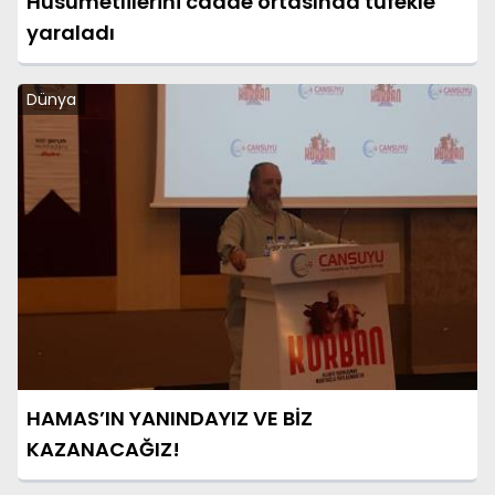
Husumetlilerini cadde ortasında tüfekle
yaraladı
Dünya
HAMAS’IN YANINDAYIZ VE BİZ
KAZANACAĞIZ!