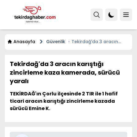
Anasayfa
Güvenlik
Tekirdağ'da 3 aracın
karıştığı zincirleme kaza
kamerada, sürücü yaralı
Tekirdağ'da 3 aracın karıştığı
zincirleme kaza kamerada, sürücü
yaralı
TEKİRDAĞ'ın Çorlu ilçesinde 2 TIR ile 1 hafif
ticari aracın karıştığı zincirleme kazada
sürücü Emine K.