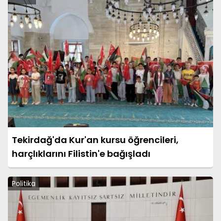
Tekirdağ'da Kur'an kursu öğrencileri,
harçlıklarını Filistin'e bağışladı
Politika