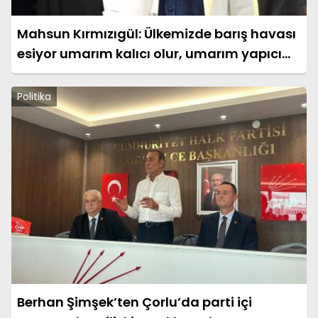
Mahsun Kırmızıgül: Ülkemizde barış havası
esiyor umarım kalıcı olur, umarım yapıcı
olur
Politika
Berhan Şimşek’ten Çorlu’da parti içi