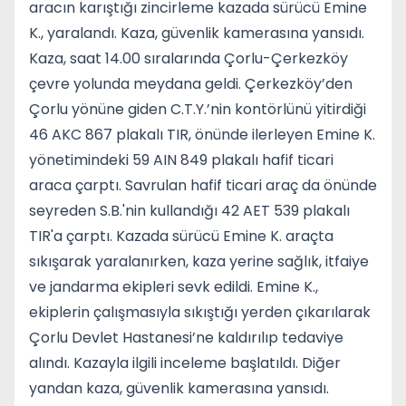
aracın karıştığı zincirleme kazada sürücü Emine
K., yaralandı. Kaza, güvenlik kamerasına yansıdı.
Kaza, saat 14.00 sıralarında Çorlu-Çerkezköy
çevre yolunda meydana geldi. Çerkezköy’den
Çorlu yönüne giden C.T.Y.’nin kontörlünü yitirdiği
46 AKC 867 plakalı TIR, önünde ilerleyen Emine K.
yönetimindeki 59 AIN 849 plakalı hafif ticari
araca çarptı. Savrulan hafif ticari araç da önünde
seyreden S.B.'nin kullandığı 42 AET 539 plakalı
TIR'a çarptı. Kazada sürücü Emine K. araçta
sıkışarak yaralanırken, kaza yerine sağlık, itfaiye
ve jandarma ekipleri sevk edildi. Emine K.,
ekiplerin çalışmasıyla sıkıştığı yerden çıkarılarak
Çorlu Devlet Hastanesi’ne kaldırılıp tedaviye
alındı. Kazayla ilgili inceleme başlatıldı. Diğer
yandan kaza, güvenlik kamerasına yansıdı.