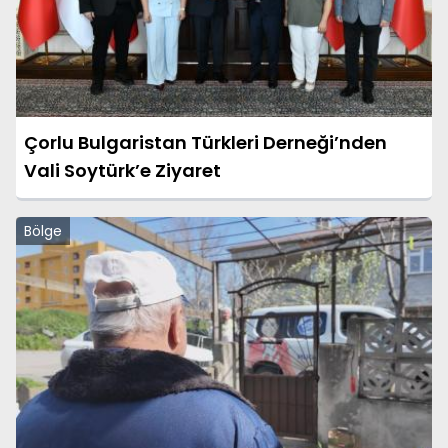
Çorlu Bulgaristan Türkleri Derneği’nden
Vali Soytürk’e Ziyaret
Bölge