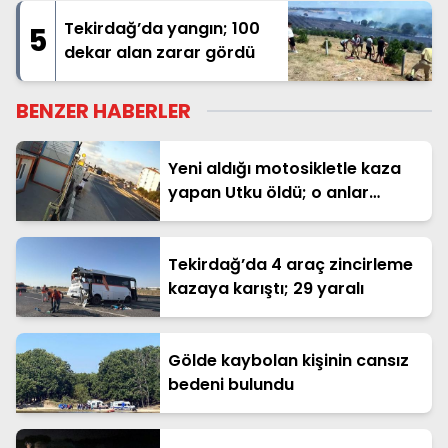
Tekirdağ’da yangın; 100
5
dekar alan zarar gördü
BENZER HABERLER
Yeni aldığı motosikletle kaza
yapan Utku öldü; o anlar
kamerada
Tekirdağ’da 4 araç zincirleme
kazaya karıştı; 29 yaralı
Gölde kaybolan kişinin cansız
bedeni bulundu