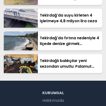
Tekirdağ'da suyu kirleten 4
işletmeye 4,8 milyon lira ceza
Tekirdağ'da fırtına nedeniyle 4
ilçede denize girmek
yasaklandı
Tekirdağlı balıkçılar yeni
sezondan umutlu: Palamut
müjdesi aldık
KURUMSAL
Hakkımızda