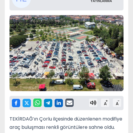
YAYINLANMA
+
-
A
A
TEKİRDAĞ’ın Çorlu ilçesinde düzenlenen modifiye
araç buluşması renkli görüntülere sahne oldu.