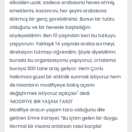
alkolden uzak; sadece arabasına heves etmiş,
emeklerini, kazancını, her şeyini arabasına
dökmüş bir genç görebilirsiniz. Bunun bir tutku
olduğunu ve bir hevesle başladığını
söyleyebilirim. Ben 10 yaşından beri bu tutkuyu
yaşıyorum. Yaklaşık 14 yaşında araba sürmeyi,
direksiyon tutmayı öğrendim. Şöyle diyebilirim;
burada bu organizasyonu yapıyoruz, ortalama
buraya 300 tane araç geliyor. Hem Çorlu
halkımıza güzel bir etkinlik sunmak istiyoruz hem
de insanların modifiyeye bakış açısını
değiştirmek istiyoruz açıkçası" dedi.
‘MODİFİYE BİR YAŞAM TARZI’
Modifiye aracın yaşam tarzı olduğunu dile
getiren Emre Karayel, “Bu içten gelen bir duygu.
Normal bir insana anlatsan nasıl karşılar