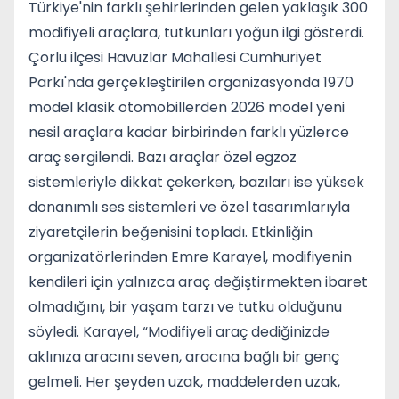
Türkiye'nin farklı şehirlerinden gelen yaklaşık 300
modifiyeli araçlara, tutkunları yoğun ilgi gösterdi.
Çorlu ilçesi Havuzlar Mahallesi Cumhuriyet
Parkı'nda gerçekleştirilen organizasyonda 1970
model klasik otomobillerden 2026 model yeni
nesil araçlara kadar birbirinden farklı yüzlerce
araç sergilendi. Bazı araçlar özel egzoz
sistemleriyle dikkat çekerken, bazıları ise yüksek
donanımlı ses sistemleri ve özel tasarımlarıyla
ziyaretçilerin beğenisini topladı. Etkinliğin
organizatörlerinden Emre Karayel, modifiyenin
kendileri için yalnızca araç değiştirmekten ibaret
olmadığını, bir yaşam tarzı ve tutku olduğunu
söyledi. Karayel, “Modifiyeli araç dediğinizde
aklınıza aracını seven, aracına bağlı bir genç
gelmeli. Her şeyden uzak, maddelerden uzak,