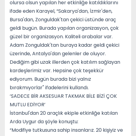
olursa olsun yapılan her etkinliğe katıldıklarını
ifade eden Karayel, “Sakarya'dan, İzmir'den,
Bursa'dan, Zonguldak'tan çekici üstünde araç
geldi bugün. Burada yapılan organizasyon, çok
güzel bir organizasyon. Kaliteli arabalar var.
Adam Zonguldak'tan buraya kadar geldi çekici
üzerinde, Antalya'dan gelenler de oluyor.
Dediğim gibi uzak illerden çok katılım sağlayan
kardeşlerimiz var. Hepsine çok teşekkür
ediyorum. Bugün burada bizi yalnız
bırakmıyorlar" ifadelerini kullandı.
‘SADECE BİR AKSESUAR TAKMAK BİLE BİZİ ÇOK
MUTLU EDİYOR’
İstanbul'dan 20 araçlık ekiple etkinliğe katılan
Arda Uygur da şöyle konuştu:
“Modifiye tutkusuna sahip insanlarız. 20 kişiyiz ve