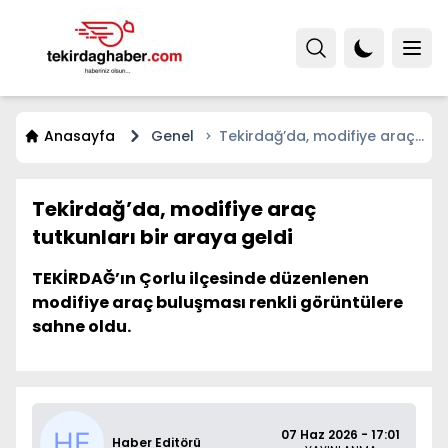
Anasayfa
Genel
Tekirdağ’da, modifiye araç
tutkunları bir araya geldi
Tekirdağ’da, modifiye araç
tutkunları bir araya geldi
TEKİRDAĞ’ın Çorlu ilçesinde düzenlenen
modifiye araç buluşması renkli görüntülere
sahne oldu.
07 Haz 2026 - 17:01
Haber Editörü