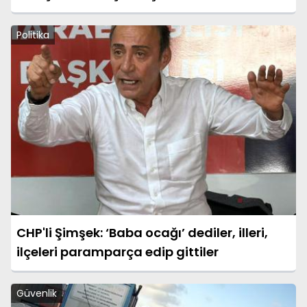
Politika
CHP'li Şimşek: ‘Baba ocağı’ dediler, illeri,
ilçeleri paramparça edip gittiler
Güvenlik