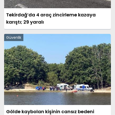
Tekirdağ’da 4 araç zincirleme kazaya
karıştı; 29 yaralı
Güvenlik
Gölde kaybolan kişinin cansız bedeni