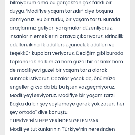
bilmiyorum ama bu gerçekten çok farklı bir
duygu. ‘Modifiye yaşam tarzıdır’ diye boşuna
demiyoruz. Bu bir tutku, bir yaşam tarzı. Burada
araçlarımız geliyor, yarışmalar düzenliyoruz,
insanların emeklerini ortaya çıkarıyoruz. Birincilik
ödülleri, ikincilik ödülleri, üçüncülük ödülleri ve
teşekkür kupaları veriyoruz. Dediğim gibi burada
toplanarak halkımıza hem güzel bir etkinlik hem
de modifiyeyi güzel bir yaşam tarzı olarak
sunmak istiyoruz. Cezalar yesek de, önümüze
engeller çıksa da biz bu işten vazgeçmiyoruz.
Modifiyeyi seviyoruz. Modifiye bir yaşam tarzı.
Başka da bir şey söylemeye gerek yok zaten; her
şey ortada" diye konuştu.
TÜRKİYE’NİN HER YERİNDEN GELEN VAR
Modifiye tutkunlarının Türkiye’nin neresinden