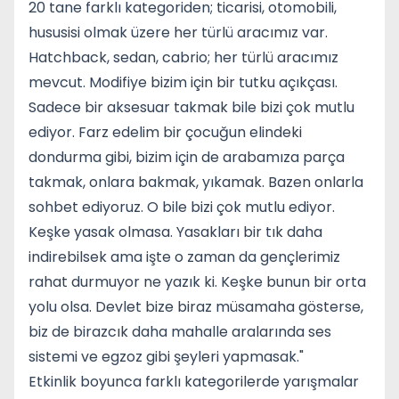
20 tane farklı kategoriden; ticarisi, otomobili,
hususisi olmak üzere her türlü aracımız var.
Hatchback, sedan, cabrio; her türlü aracımız
mevcut. Modifiye bizim için bir tutku açıkçası.
Sadece bir aksesuar takmak bile bizi çok mutlu
ediyor. Farz edelim bir çocuğun elindeki
dondurma gibi, bizim için de arabamıza parça
takmak, onlara bakmak, yıkamak. Bazen onlarla
sohbet ediyoruz. O bile bizi çok mutlu ediyor.
Keşke yasak olmasa. Yasakları bir tık daha
indirebilsek ama işte o zaman da gençlerimiz
rahat durmuyor ne yazık ki. Keşke bunun bir orta
yolu olsa. Devlet bize biraz müsamaha gösterse,
biz de birazcık daha mahalle aralarında ses
sistemi ve egzoz gibi şeyleri yapmasak."
Etkinlik boyunca farklı kategorilerde yarışmalar