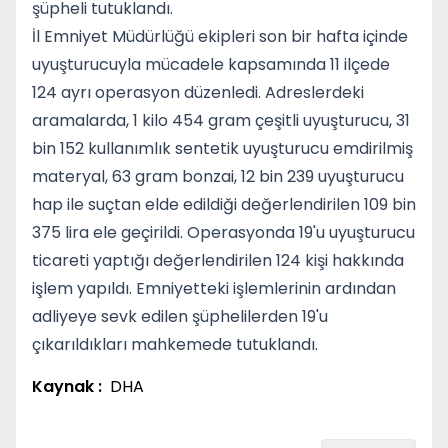
şüpheli tutuklandı.
İl Emniyet Müdürlüğü ekipleri son bir hafta içinde
uyuşturucuyla mücadele kapsamında 11 ilçede
124 ayrı operasyon düzenledi. Adreslerdeki
aramalarda, 1 kilo 454 gram çeşitli uyuşturucu, 31
bin 152 kullanımlık sentetik uyuşturucu emdirilmiş
materyal, 63 gram bonzai, 12 bin 239 uyuşturucu
hap ile suçtan elde edildiği değerlendirilen 109 bin
375 lira ele geçirildi. Operasyonda 19'u uyuşturucu
ticareti yaptığı değerlendirilen 124 kişi hakkında
işlem yapıldı. Emniyetteki işlemlerinin ardından
adliyeye sevk edilen şüphelilerden 19'u
çıkarıldıkları mahkemede tutuklandı.
Kaynak :
DHA