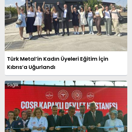
Türk Metal’in Kadın Üyeleri Eğitim İçin
Kıbrıs’a Uğurlandı
Sağlık