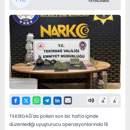
YAYINLANMA
+
-
A
A
TEKİRDAĞ'da polisin son bir hafta içinde
düzenlediği uyuşturucu operasyonlarında 19