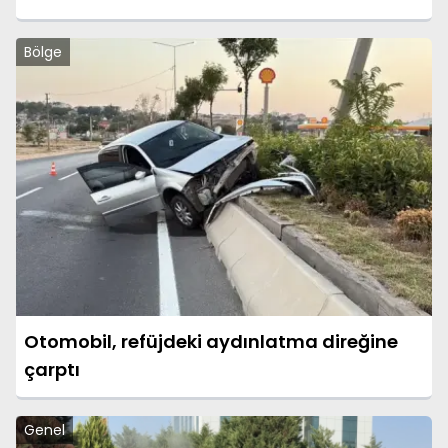
Bölge
Otomobil, refüjdeki aydınlatma direğine
çarptı
Genel