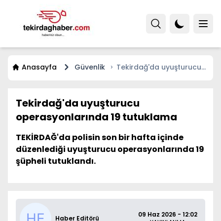
Anasayfa
Güvenlik
Tekirdağ'da uyuşturucu
operasyonlarında 19
tutuklama
Tekirdağ'da uyuşturucu
operasyonlarında 19 tutuklama
TEKİRDAĞ'da polisin son bir hafta içinde
düzenlediği uyuşturucu operasyonlarında 19
şüpheli tutuklandı.
09 Haz 2026 - 12:02
Haber Editörü