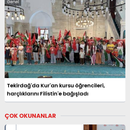
Genel
Tekirdağ'da Kur'an kursu öğrencileri,
harçlıklarını Filistin'e bağışladı
ÇOK OKUNANLAR