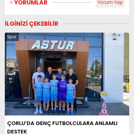
YORUMLAR
Yorum Yap
İLGİNİZİ ÇEKEBİLİR
Spor
ÇORLU’DA GENÇ FUTBOLCULARA ANLAMLI
DESTEK