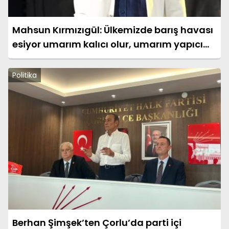
Mahsun Kırmızıgül: Ülkemizde barış havası
esiyor umarım kalıcı olur, umarım yapıcı
olur
Politika
Berhan Şimşek’ten Çorlu’da parti içi