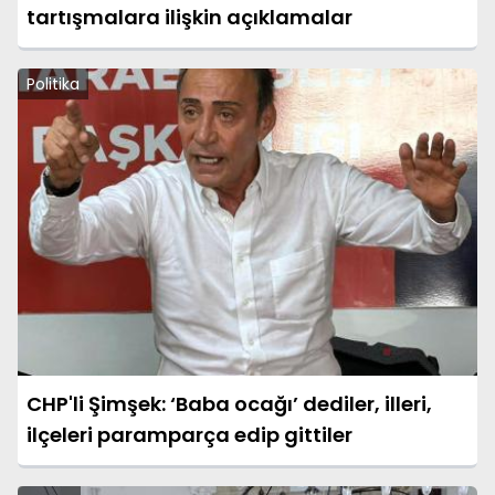
tartışmalara ilişkin açıklamalar
Politika
CHP'li Şimşek: ‘Baba ocağı’ dediler, illeri,
ilçeleri paramparça edip gittiler